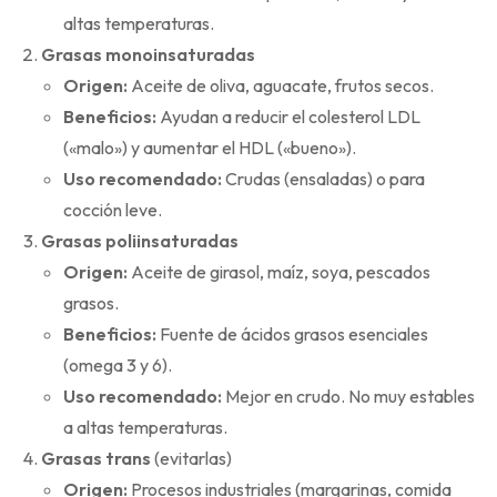
altas temperaturas.
Grasas monoinsaturadas
Origen:
Aceite de oliva, aguacate, frutos secos.
Beneficios:
Ayudan a reducir el colesterol LDL
(«malo») y aumentar el HDL («bueno»).
Uso recomendado:
Crudas (ensaladas) o para
cocción leve.
Grasas poliinsaturadas
Origen:
Aceite de girasol, maíz, soya, pescados
grasos.
Beneficios:
Fuente de ácidos grasos esenciales
(omega 3 y 6).
Uso recomendado:
Mejor en crudo. No muy estables
a altas temperaturas.
Grasas trans
(evitarlas)
Origen:
Procesos industriales (margarinas, comida