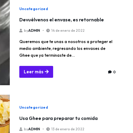
Uncategorized
Devuélvenos el envase, es retornable
by
ADMIN
14 de enero de 2022
Queremos que te unas a nosotros a proteger el
medio ambiente, regresando los envases de
Ghee que ya terminaste de...
Leer más
0
Uncategorized
Usa Ghee para preparar tu comida
by
ADMIN
13 de enero de 2022