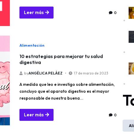
Leer más
0
Alimentación
10 estrategias para mejorar tu salud
digestiva
by
ANGÉLICA PELÁEZ
17 de marzo de 2023
A medida que leo e investigo sobre alimentación,
concluyo que el aparato digestivo es el mayor
T
responsable de nuestra buena...
Leer más
0
Al