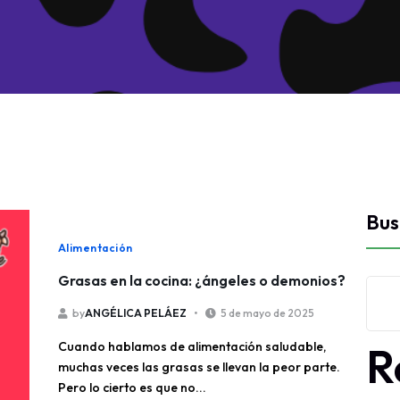
Bus
Alimentación
Grasas en la cocina: ¿ángeles o demonios?
by
ANGÉLICA PELÁEZ
5 de mayo de 2025
R
Cuando hablamos de alimentación saludable,
muchas veces las grasas se llevan la peor parte.
Pero lo cierto es que no...