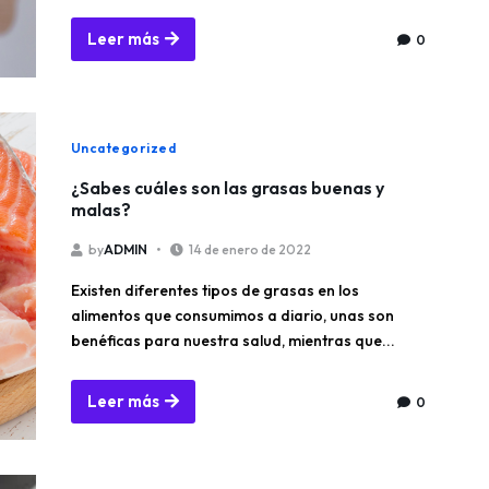
Leer más
0
Uncategorized
¿Sabes cuáles son las grasas buenas y
malas?
by
ADMIN
14 de enero de 2022
Existen diferentes tipos de grasas en los
alimentos que consumimos a diario, unas son
benéficas para nuestra salud, mientras que...
Leer más
0