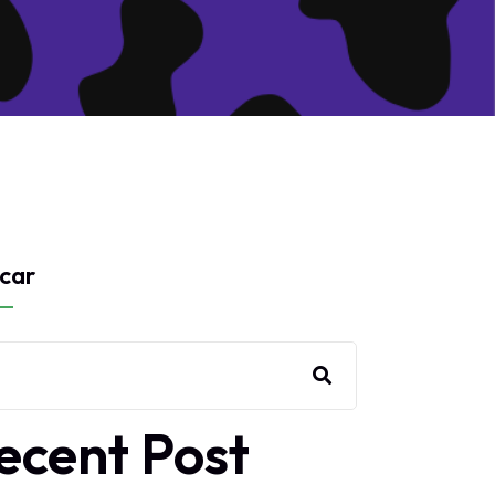
car
ecent Post