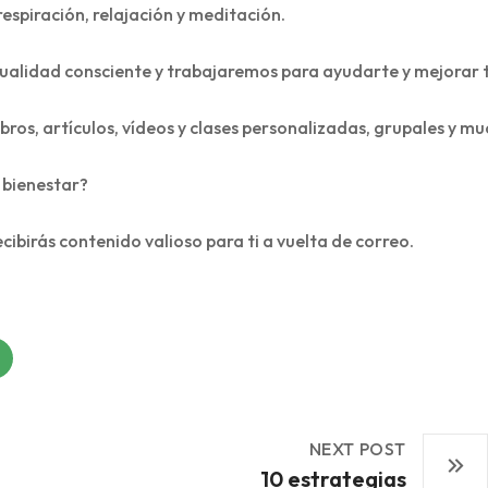
respiración, relajación y meditación.
alidad consciente y trabajaremos para ayudarte y mejorar t
ibros, artículos, vídeos y clases personalizadas, grupales y m
 bienestar?
ecibirás contenido valioso para ti a vuelta de correo.
NEXT POST
10 estrategias