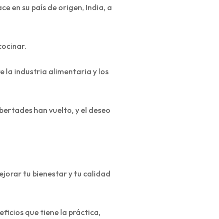
 en su país de origen, India, a
cocinar.
la industria alimentaria y los
bertades han vuelto, y el deseo
orar tu bienestar y tu calidad
ficios que tiene la práctica,