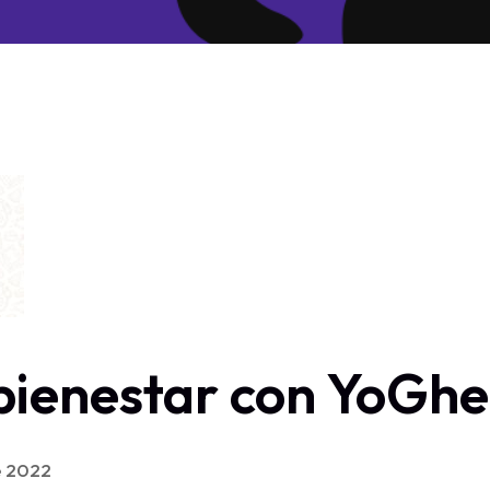
bienestar con YoGh
e 2022