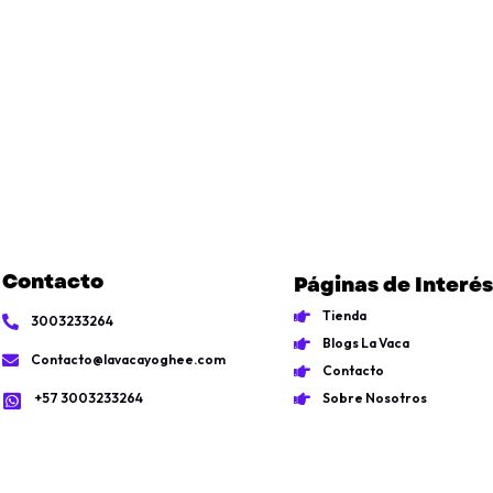
Contacto
Páginas de Interés
Tienda
3003233264
Blogs La Vaca
Contacto@lavacayoghee.com
Contacto
+57 3003233264
Sobre Nosotros