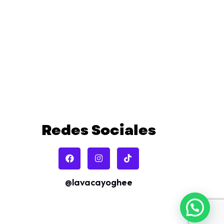
Redes Sociales
@lavacayoghee