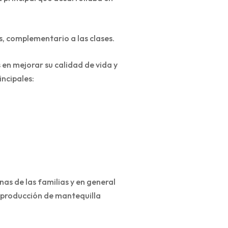
, complementario a las clases.
 en mejorar su calidad de vida y
incipales:
as de las familias y en general
la producción de mantequilla