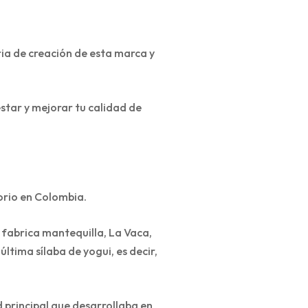
ia de creación de esta marca y
star y mejorar tu calidad de
orio en Colombia.
 fabrica mantequilla, La Vaca,
tima sílaba de yogui, es decir,
 principal que desarrollaba en