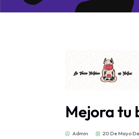
Mejora tu 
Admin
20 De Mayo D