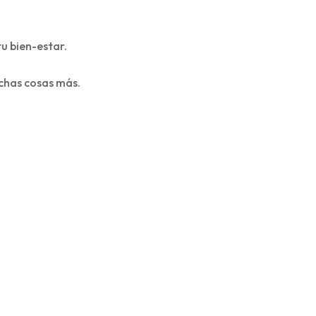
u bien-estar.
uchas cosas más.