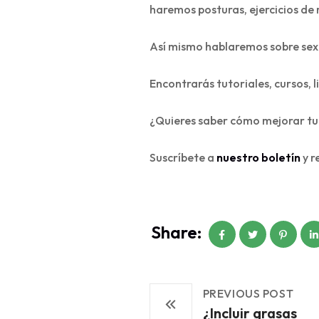
haremos posturas, ejercicios de 
Así mismo hablaremos sobre sexu
Encontrarás tutoriales, cursos, l
¿Quieres saber cómo mejorar tu
Suscríbete a
nuestro boletín
y r
Share:
PREVIOUS POST
¿Incluir grasas