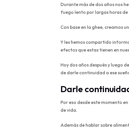
Durante más de dos años nos hem
fuego lento por largas horas de 
Con base en la ghee, creamos una
Y les hemos compartido informac
efectos que estas tienen en nues
Hoy dos años después y luego de
de darle continuidad a ese sueñ
Darle continuidad
Por eso desde este momento en L
de vida.
Además de hablar sobre alimentac