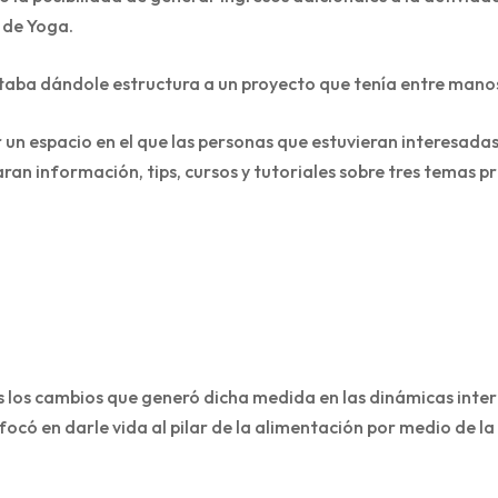
 de Yoga.
taba dándole estructura a un proyecto que tenía entre manos
 un espacio en el que las personas que estuvieran interesadas
an información, tips, cursos y tutoriales sobre tres temas pr
 los cambios que generó dicha medida en las dinámicas intern
nfocó en darle vida al pilar de la alimentación por medio de 