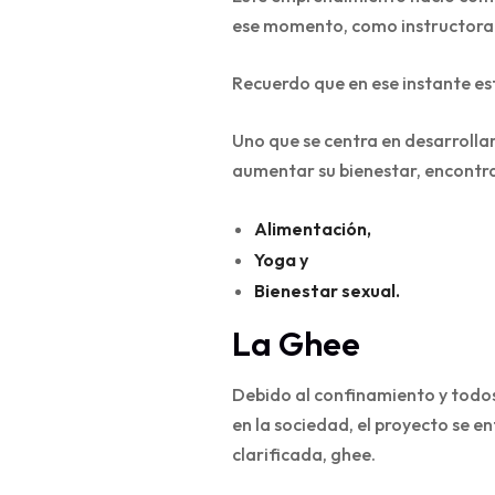
ese momento, como instructora
Recuerdo que en ese instante es
Uno que se centra en desarrollar
aumentar su bienestar, encontrar
Alimentación,
Yoga y
Bienestar sexual.
La Ghee
Debido al confinamiento y todos
en la sociedad, el proyecto se e
clarificada, ghee.